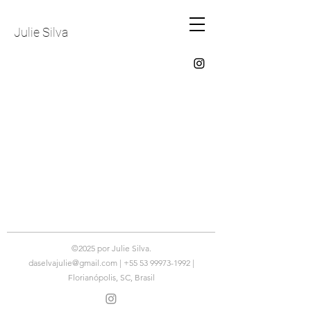
Julie Silva
©2025 por Julie Silva.
daselvajulie@gmail.com
|
+55 53 99973-1992
|
Florianópolis, SC, Brasil