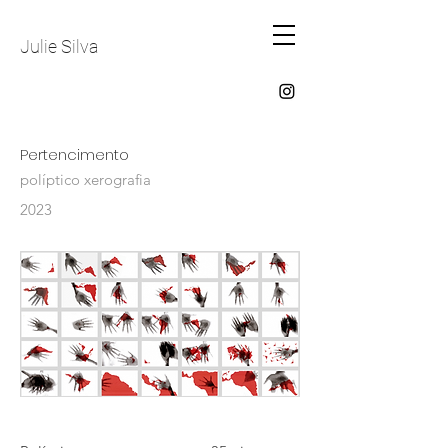
Julie Silva
Pertencimento
políptico xerografia
2023