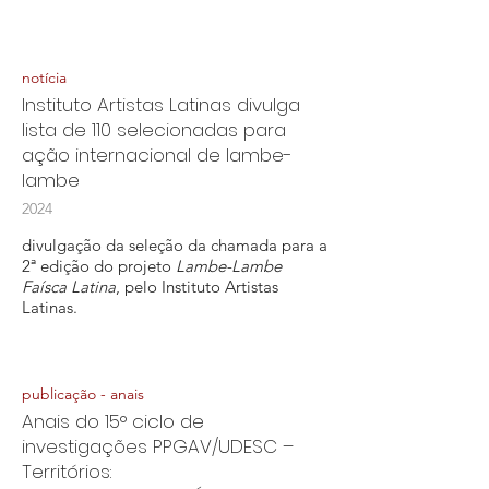
notícia
Instituto Artistas Latinas divulga
lista de 110 selecionadas para
ação internacional de lambe-
lambe
2024
divulgação da seleção da chamada para a
2ª edição do projeto
Lambe-Lambe
Faísca Latina
, pelo Instituto Artistas
Latinas.
publicação - anais
Anais do 15° ciclo de
investigações PPGAV/UDESC –
Territórios: