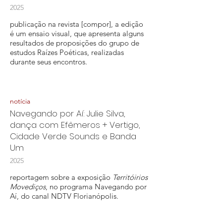
2025
publicação na revista [compor], a edição
é um ensaio visual, que apresenta alguns
resultados de proposições do grupo de
estudos Raízes Poéticas, realizadas
durante seus encontros.
notícia
Navegando por Aí: Julie Silva,
dança com Efêmeros + Vertigo,
Cidade Verde Sounds e Banda
Um
2025
reportagem sobre a exposição
Territóirios
Movediços
, no programa Navegando por
Aí, do canal NDTV Florianópolis.