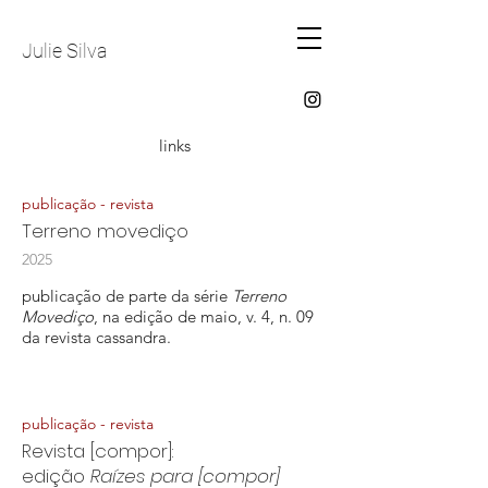
Julie Silva
links
publicação - revista
Terreno movediço
2025
publicação de parte da série
Terreno
Movediço
, na edição de maio, v. 4, n. 09
da revista cassandra.
publicação - revista
Revista [compor]:
edição
Raízes para [compor]