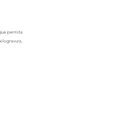
que permita
ilogravura,