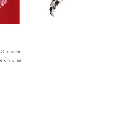
. O trabalho
õe um olhar