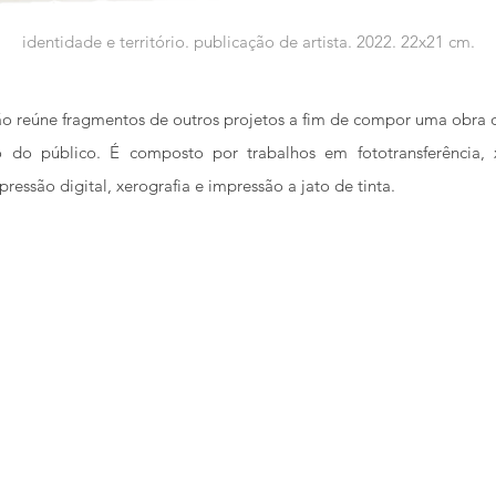
identidade e território. publicação de artista. 2022. 22x21 cm.
ão reúne fragmentos de outros projetos a fim de compor uma obra 
o do público. É composto por trabalhos em fototransferência, x
mpressão digital, xerografia e impressão a jato de tinta.