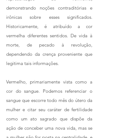
demonstrando noções contraditórias e
irônicas sobre esses significados.
Historicamente, é atribuído a cor
vermelha diferentes sentidos. De vida à
morte, de pecado à revolução,
dependendo da crença proveniente que
legitima tais informações.
Vermelho, primariamente vista como a
cor do sangue. Podemos referenciar o
sangue que escorre todo mês do útero da
mulher e citar seu caráter de fertilidade
como um ato sagrado que dispõe da
ação de conceber uma nova vida, mas se
a mulher não for posta na centralidade, e