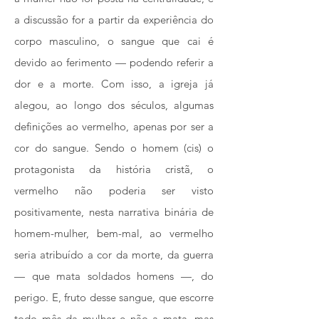
a discussão for a partir da experiência do
corpo masculino, o sangue que cai é
devido ao ferimento — podendo referir a
dor e a morte. Com isso, a igreja já
alegou, ao longo dos séculos, algumas
definições ao vermelho, apenas por ser a
cor do sangue. Sendo o homem (cis) o
protagonista da história cristã, o
vermelho não poderia ser visto
positivamente, nesta narrativa binária de
homem-mulher, bem-mal, ao vermelho
seria atribuído a cor da morte, da guerra
— que mata soldados homens —, do
perigo. E, fruto desse sangue, que escorre
todo mês da mulher e não a mata, mas